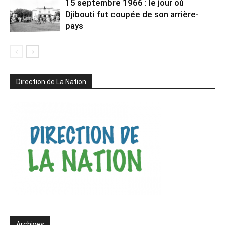
15 septembre 1966 : le jour où
Djibouti fut coupée de son arrière-
pays
Direction de La Nation
Archives