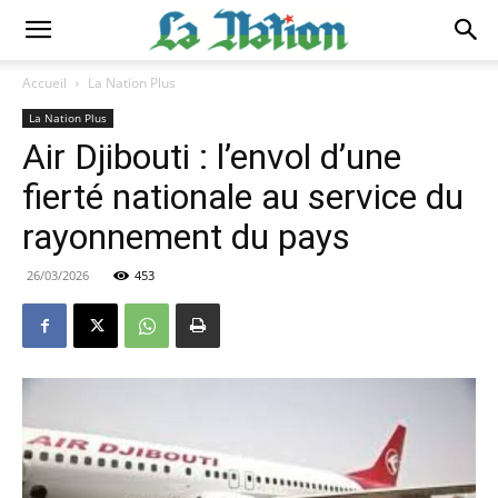
Accueil
La Nation Plus
La Nation Plus
Air Djibouti : l’envol d’une
fierté nationale au service du
rayonnement du pays
26/03/2026
453