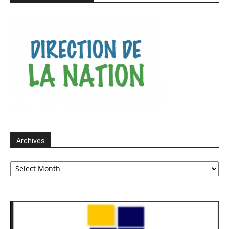
Archives
Archives