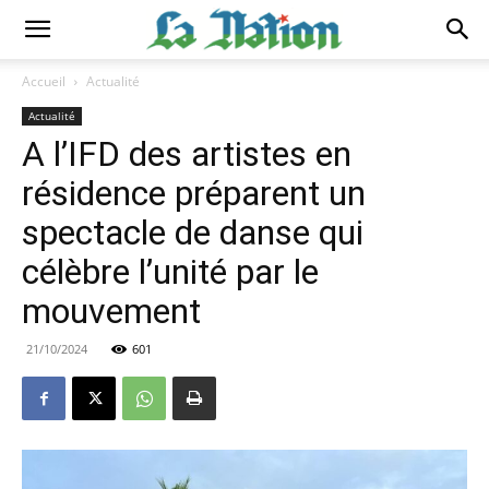
Accueil
Actualité
Actualité
A l’IFD des artistes en
résidence préparent un
spectacle de danse qui
célèbre l’unité par le
mouvement
21/10/2024
601