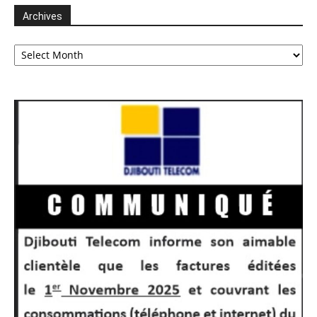
Archives
Archives