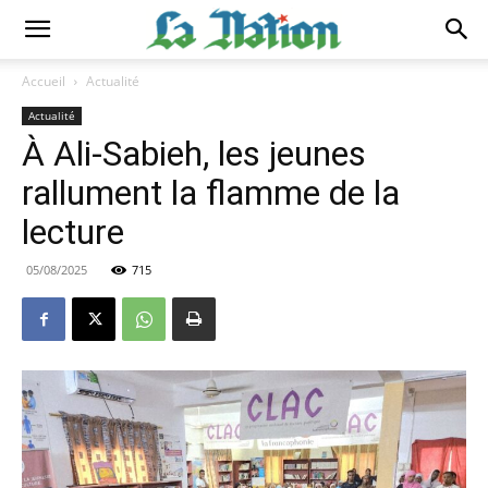
Accueil
Actualité
Actualité
À Ali-Sabieh, les jeunes
rallument la flamme de la
lecture
05/08/2025
715