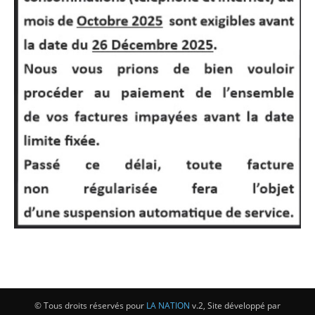
© Tous droits réservés pour
LA NATION
v.2, Site développé par