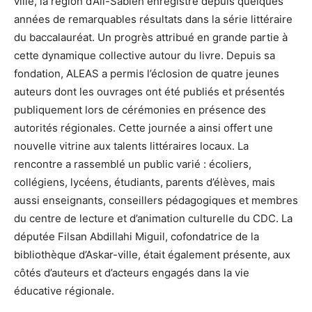
ville, la région d’Ali-Sabieh enregistre depuis quelques
années de remarquables résultats dans la série littéraire
du baccalauréat. Un progrès attribué en grande partie à
cette dynamique collective autour du livre. Depuis sa
fondation, ALEAS a permis l’éclosion de quatre jeunes
auteurs dont les ouvrages ont été publiés et présentés
publiquement lors de cérémonies en présence des
autorités régionales. Cette journée a ainsi offert une
nouvelle vitrine aux talents littéraires locaux. La
rencontre a rassemblé un public varié : écoliers,
collégiens, lycéens, étudiants, parents d’élèves, mais
aussi enseignants, conseillers pédagogiques et membres
du centre de lecture et d’animation culturelle du CDC. La
députée Filsan Abdillahi Miguil, cofondatrice de la
bibliothèque d’Askar-ville, était également présente, aux
côtés d’auteurs et d’acteurs engagés dans la vie
éducative régionale.