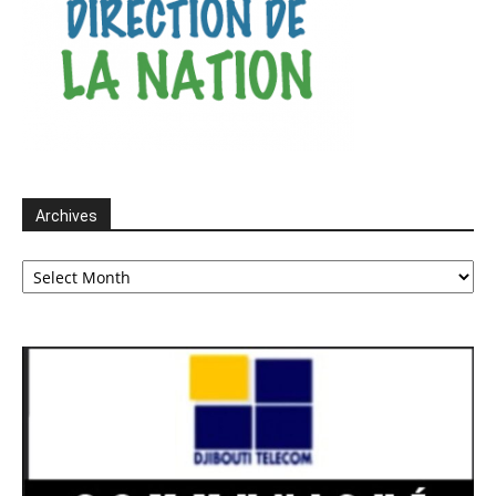
Archives
Archives