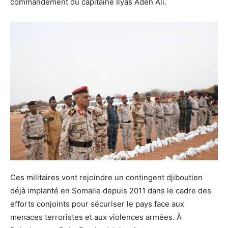
commandement du capitaine Ilyas Aden Ali.
Ces militaires vont rejoindre un contingent djiboutien
déjà implanté en Somalie depuis 2011 dans le cadre des
efforts conjoints pour sécuriser le pays face aux
menaces terroristes et aux violences armées. À