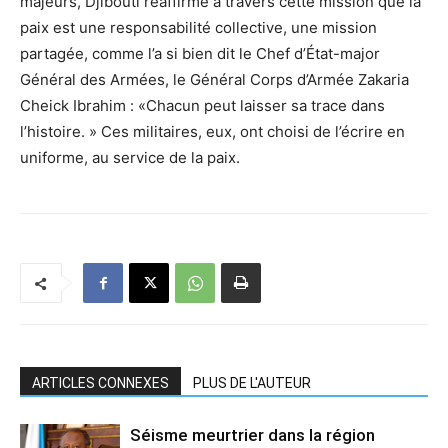
majeurs, Djibouti réaffirme à travers cette mission que la
paix est une responsabilité collective, une mission
partagée, comme l’a si bien dit le Chef d’État-major
Général des Armées, le Général Corps d’Armée Zakaria
Cheick Ibrahim : «Chacun peut laisser sa trace dans
l’histoire. » Ces militaires, eux, ont choisi de l’écrire en
uniforme, au service de la paix.
ARTICLES CONNEXES
PLUS DE L'AUTEUR
Séisme meurtrier dans la région