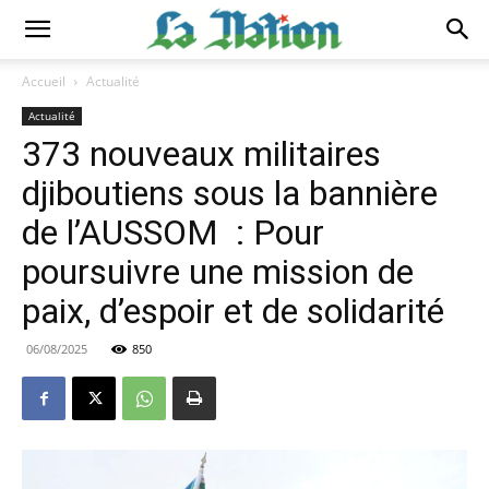
Accueil
Actualité
Actualité
373 nouveaux militaires
djiboutiens sous la bannière
de l’AUSSOM : Pour
poursuivre une mission de
paix, d’espoir et de solidarité
06/08/2025
850