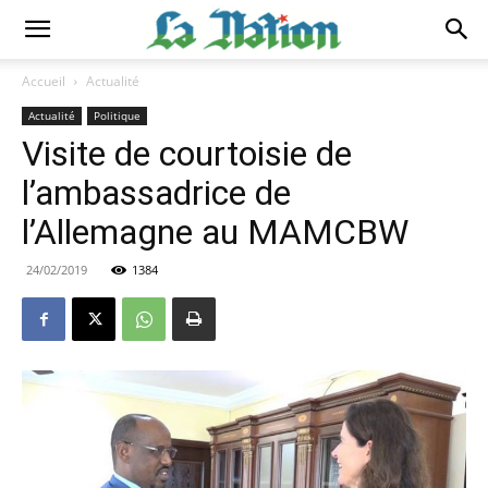
Accueil
Actualité
Actualité
Politique
Visite de courtoisie de
l’ambassadrice de
l’Allemagne au MAMCBW
24/02/2019
1384