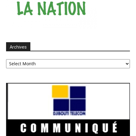
Archives
Archives