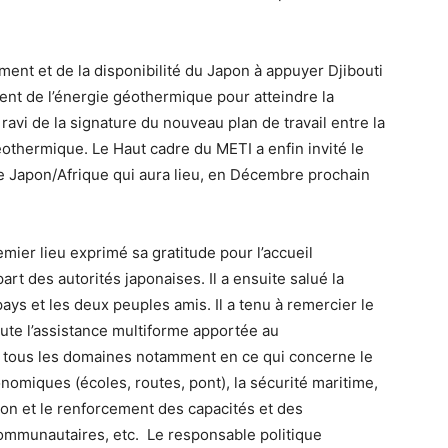
ement et de la disponibilité du Japon à appuyer Djibouti
nt de l’énergie géothermique pour atteindre la
ravi de la signature du nouveau plan de travail entre la
othermique. Le Haut cadre du METI a enfin invité le
e Japon/Afrique qui aura lieu, en Décembre prochain
emier lieu exprimé sa gratitude pour l’accueil
part des autorités japonaises. Il a ensuite salué la
pays et les deux peuples amis. Il a tenu à remercier le
ute l’assistance multiforme apportée au
 tous les domaines notamment en ce qui concerne le
omiques (écoles, routes, pont), la sécurité maritime,
tion et le renforcement des capacités et des
ommunautaires, etc. Le responsable politique