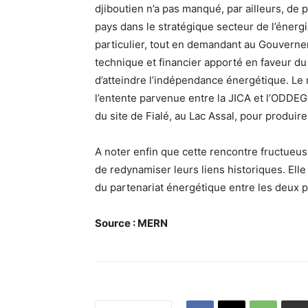
djiboutien n’a pas manqué, par ailleurs, de 
pays dans le stratégique secteur de l’énerg
particulier, tout en demandant au Gouvernem
technique et financier apporté en faveur d
d’atteindre l’indépendance énergétique. Le mi
l’entente parvenue entre la JICA et l’ODDEG 
du site de Fialé, au Lac Assal, pour produir
A noter enfin que cette rencontre fructueuse
de redynamiser leurs liens historiques. Ell
du partenariat énergétique entre les deux p
Source : MERN