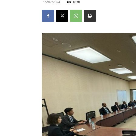
15/07/2024
1030