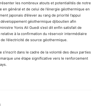
présenter les nombreux atouts et potentialités de notre
ie en général et de celui de l’énergie géothermique en
ent japonais d’élever au rang de priorité l’appui
u développement géothermique djiboutien afin
nistre Yonis Ali Guedi s’est dit enfin satisfait de
relative à la confirmation du réservoir intermédiaire
e de l’électricité de source géothermique.
 s’inscrit dans le cadre de la volonté des deux parties
e marque une étape significative vers le renforcement
ays.