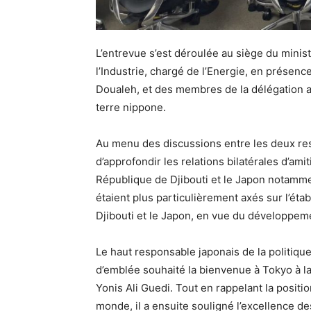
L’entrevue s’est déroulée au siège du mini
l’Industrie, chargé de l’Energie, en présen
Doualeh, et des membres de la délégation 
terre nippone.
Au menu des discussions entre les deux re
d’approfondir les relations bilatérales d’ami
République de Djibouti et le Japon notamm
étaient plus particulièrement axés sur l’éta
Djibouti et le Japon, en vue du développem
Le haut responsable japonais de la politiqu
d’emblée souhaité la bienvenue à Tokyo à la
Yonis Ali Guedi. Tout en rappelant la positi
monde, il a ensuite souligné l’excellence de