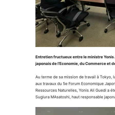
Entretien fructueux entre le ministre Yonis
japonais de l’Economie, du Commerce et de 
Au terme de sa mission de travail à Tokyo, l
aux travaux du 5e Forum Economique Japon/L
Ressources Naturelles, Yonis Ali Guedi a ét
Sugiura MAsatoshi, haut responsable japonai