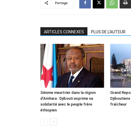
Partage
ARTICLES CONNEXES
PLUS DE L'AUTEUR
Séisme meurtrier dans la région
Grand Repor
d’Amhara : Djibouti exprime sa
Djiboutiens
solidarité avec le peuple frère
fraîcheur
éthiopien