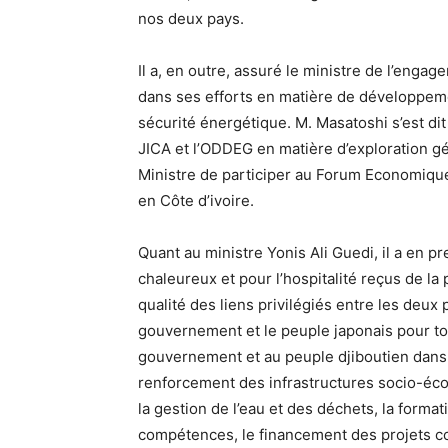
nos deux pays.
Il a, en outre, assuré le ministre de l’engag
dans ses efforts en matière de développeme
sécurité énergétique. M. Masatoshi s’est dit 
JICA et l’ODDEG en matière d’exploration gé
Ministre de participer au Forum Economiqu
en Côte d’ivoire.
Quant au ministre Yonis Ali Guedi, il a en pr
chaleureux et pour l’hospitalité reçus de la 
qualité des liens privilégiés entre les deux 
gouvernement et le peuple japonais pour to
gouvernement et au peuple djiboutien dans
renforcement des infrastructures socio-écon
la gestion de l’eau et des déchets, la forma
compétences, le financement des projets c