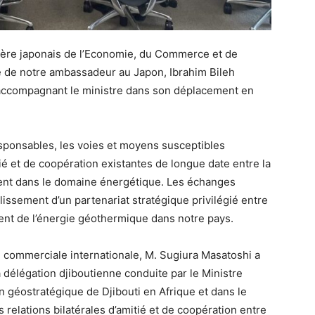
stère japonais de l’Economie, du Commerce et de
ce de notre ambassadeur au Japon, Ibrahim Bileh
accompagnant le ministre dans son déplacement en
sponsables, les voies et moyens susceptibles
tié et de coopération existantes de longue date entre la
ent dans le domaine énergétique. Les échanges
blissement d’un partenariat stratégique privilégié entre
ent de l’énergie géothermique dans notre pays.
e commerciale internationale, M. Sugiura Masatoshi a
 délégation djiboutienne conduite par le Ministre
on géostratégique de Djibouti en Afrique et dans le
s relations bilatérales d’amitié et de coopération entre