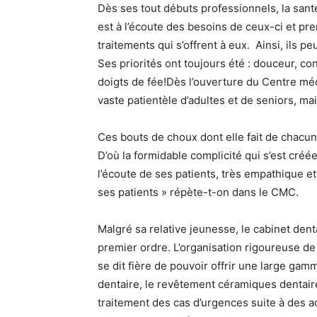
Dès ses tout débuts professionnels, la santé
est à l’écoute des besoins de ceux-ci et pre
traitements qui s’offrent à eux. Ainsi, ils 
Ses priorités ont toujours été : douceur, co
doigts de fée!Dès l’ouverture du Centre méd
vaste patientèle d’adultes et de seniors, mai
Ces bouts de choux dont elle fait de chacu
D’où la formidable complicité qui s’est créée
l’écoute de ses patients, très empathique et
ses patients » répète-t-on dans le CMC.
Malgré sa relative jeunesse, le cabinet den
premier ordre. L’organisation rigoureuse de
se dit fière de pouvoir offrir une large gam
dentaire, le revêtement céramiques dentaire
traitement des cas d’urgences suite à des a