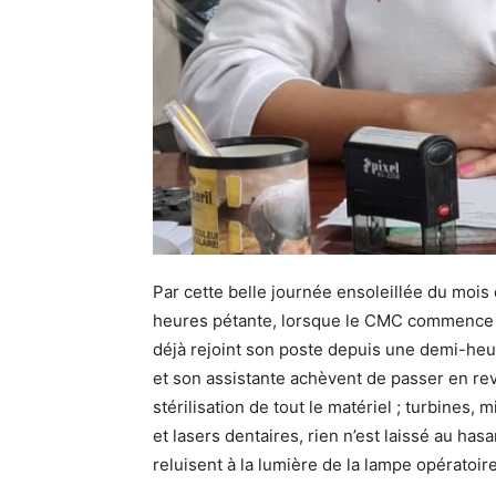
Par cette belle journée ensoleillée du mois de
heures pétante, lorsque le CMC commence à 
déjà rejoint son poste depuis une demi-heu
et son assistante achèvent de passer en revu
stérilisation de tout le matériel ; turbines, 
et lasers dentaires, rien n’est laissé au has
reluisent à la lumière de la lampe opératoir