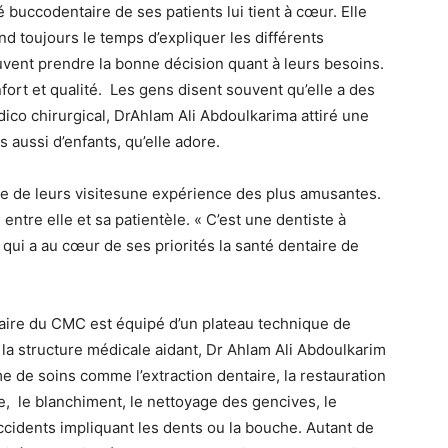
 buccodentaire de ses patients lui tient à cœur. Elle
nd toujours le temps d’expliquer les différents
peuvent prendre la bonne décision quant à leurs besoins.
nfort et qualité. Les gens disent souvent qu’elle a des
ico chirurgical, DrAhlam Ali Abdoulkarima attiré une
s aussi d’enfants, qu’elle adore.
ne de leurs visitesune expérience des plus amusantes.
 entre elle et sa patientèle. « C’est une dentiste à
 qui a au cœur de ses priorités la santé dentaire de
taire du CMC est équipé d’un plateau technique de
 la structure médicale aidant, Dr Ahlam Ali Abdoulkarim
me de soins comme l’extraction dentaire, la restauration
, le blanchiment, le nettoyage des gencives, le
ccidents impliquant les dents ou la bouche. Autant de