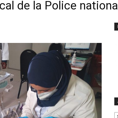
al de la Police nationa
Ar