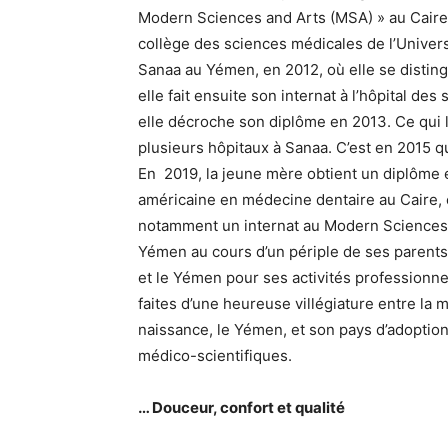
Modern Sciences and Arts (MSA) » au Caire, 
collège des sciences médicales de l’Univer
Sanaa au Yémen, en 2012, où elle se distingu
elle fait ensuite son internat à l’hôpital d
elle décroche son diplôme en 2013. Ce qui l
plusieurs hôpitaux à Sanaa. C’est en 2015 qu
En 2019, la jeune mère obtient un diplôme 
américaine en médecine dentaire au Caire, e
notamment un internat au Modern Sciences 
Yémen au cours d’un périple de ses parents, 
et le Yémen pour ses activités professionne
faites d’une heureuse villégiature entre la 
naissance, le Yémen, et son pays d’adoption
médico-scientifiques.
… Douceur, confort et qualité