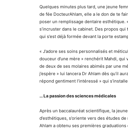
Quelques minutes plus tard, une jeune femme
de fée DocteurAhlam, elle a le don de te fai
poser un remplissage dentaire esthétique. « 
s’incruster dans le cabinet. Des propos qui
qui s’est déjà formée devant la porte estam
« J’adore ses soins personnalisés et méticul
douceur d’une mère » renchérit Mahdi, qui v
de deux de ses molaires abimés par une méc
j’espère » lui lancera Dr Ahlam dès qu’il aur
répond gentiment l’intéressé » qui s’installe
… La passion des sciences médicales
Après un baccalauréat scientifique, la jeune
d’esthétiques, s’oriente vers des études d
Ahlam a obtenu ses premières graduations d