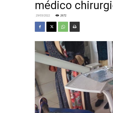
médico chirurgic
29/03/2022
2672