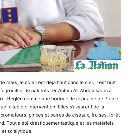
 mars, le soleil est déjà haut dans le ciel. Il est huit
grouiller de patients. Dr Ahlam Ali Abdoulkarim a
re. Réglée comme une horloge, le capitaine de Police
e la table d’intervention. Elles s’assurent de la
micromoteurs, pinces et paires de ciseaux, fraises, forêt
ard. Tout a été drastiquementastiqué et les matériels
e et scialytique.