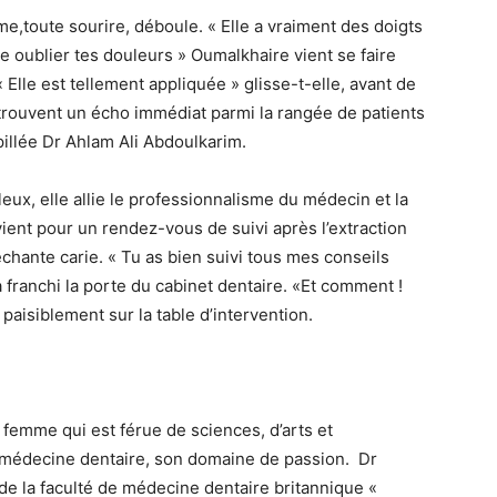
,toute sourire, déboule. « Elle a vraiment des doigts
re oublier tes douleurs » Oumalkhaire vient se faire
Elle est tellement appliquée » glisse-t-elle, avant de
 trouvent un écho immédiat parmi la rangée de patients
pillée Dr Ahlam Ali Abdoulkarim.
eux, elle allie le professionnalisme du médecin et la
ient pour un rendez-vous de suivi après l’extraction
hante carie. « Tu as bien suivi tous mes conseils
a franchi la porte du cabinet dentaire. «Et comment !
 paisiblement sur la table d’intervention.
 femme qui est férue de sciences, d’arts et
e médecine dentaire, son domaine de passion. Dr
e la faculté de médecine dentaire britannique «