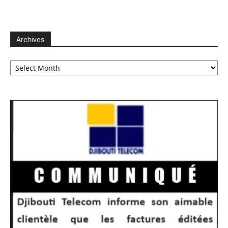
Archives
Archives