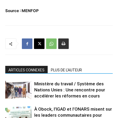
Source : MENFOP
ARTICLES CONNEXES
PLUS DE L'AUTEUR
Ministère du travail / Système des
Nations Unies : Une rencontre pour
accélérer les réformes en cours
À Obock, l’IGAD et l’ONARS misent sur
les leaders communautaires pour