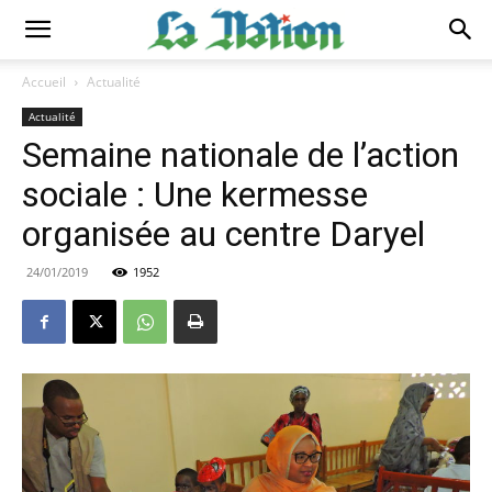
Accueil
Actualité
Actualité
Semaine nationale de l’action
sociale : Une kermesse
organisée au centre Daryel
24/01/2019
1952