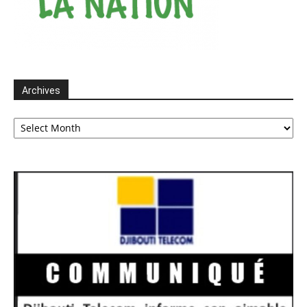
Archives
Archives