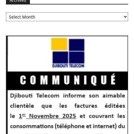
Archives
Archives