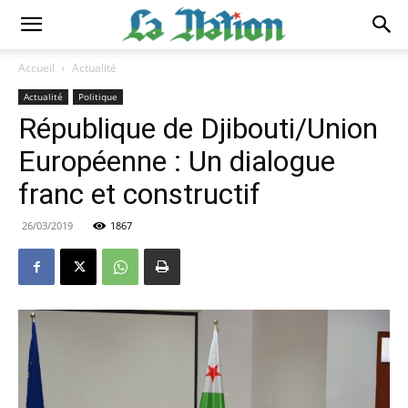
Accueil
Actualité
Actualité
Politique
République de Djibouti/Union
Européenne : Un dialogue
franc et constructif
26/03/2019
1867