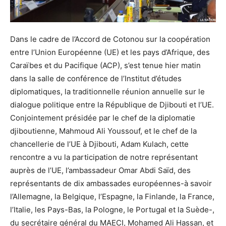
Dans le cadre de l’Accord de Cotonou sur la coopération
entre l’Union Européenne (UE) et les pays d’Afrique, des
Caraïbes et du Pacifique (ACP), s’est tenue hier matin
dans la salle de conférence de l’Institut d’études
diplomatiques, la traditionnelle réunion annuelle sur le
dialogue politique entre la République de Djibouti et l’UE.
Conjointement présidée par le chef de la diplomatie
djiboutienne, Mahmoud Ali Youssouf, et le chef de la
chancellerie de l’UE à Djibouti, Adam Kulach, cette
rencontre a vu la participation de notre représentant
auprès de l’UE, l’ambassadeur Omar Abdi Saïd, des
représentants de dix ambassades européennes-à savoir
l’Allemagne, la Belgique, l’Espagne, la Finlande, la France,
l’Italie, les Pays-Bas, la Pologne, le Portugal et la Suède-,
du secrétaire général du MAECI, Mohamed Ali Hassan, et