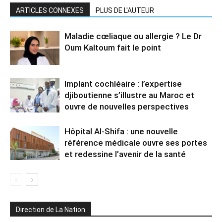
ARTICLES CONNEXES
PLUS DE L'AUTEUR
Maladie cœliaque ou allergie ? Le Dr
Oum Kaltoum fait le point
Implant cochléaire : l’expertise
djiboutienne s’illustre au Maroc et
ouvre de nouvelles perspectives
Hôpital Al-Shifa : une nouvelle
référence médicale ouvre ses portes
et redessine l’avenir de la santé
Direction de La Nation