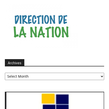
Archives
Archives