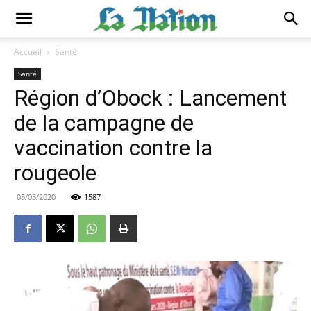
Accueil
Santé
Santé
Région d’Obock : Lancement
de la campagne de
vaccination contre la
rougeole
05/03/2020
1587