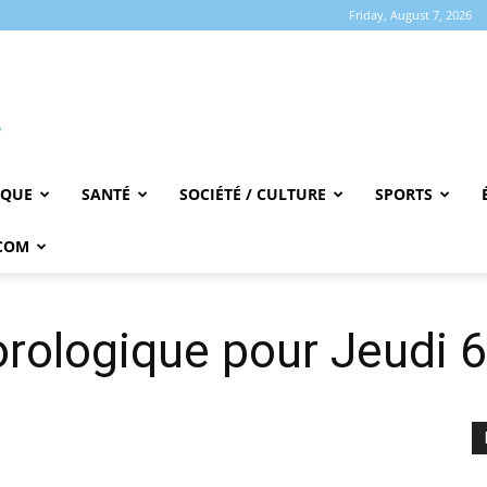
Friday, August 7, 2026
IQUE
SANTÉ
SOCIÉTÉ / CULTURE
SPORTS
COM
rologique pour Jeudi 6