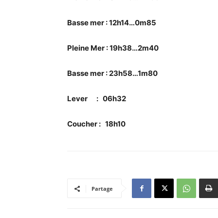
Basse mer : 12h14…0m85
Pleine Mer : 19h38…2m40
Basse mer : 23h58…1m80
Lever : 06h32
Coucher : 18h10
Partage