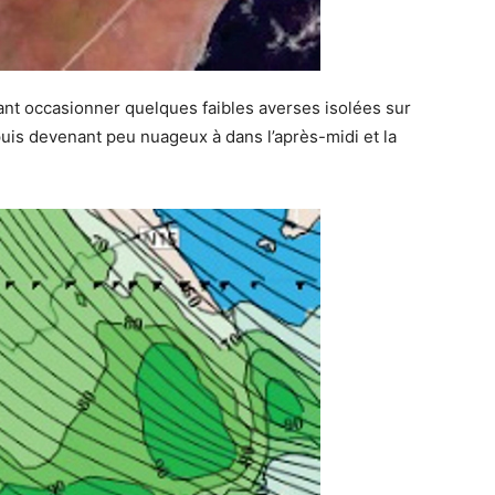
t occasionner quelques faibles averses isolées sur
puis devenant peu nuageux à dans l’après-midi et la