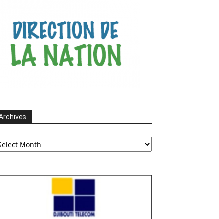
Archives
chives