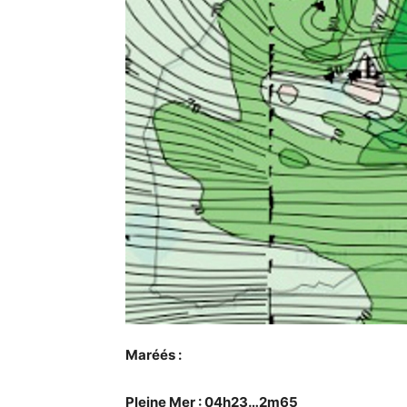
Maréés :
Pleine Mer : 04h23…2m65