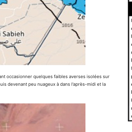
t occasionner quelques faibles averses isolées sur
puis devenant peu nuageux à dans l’après-midi et la