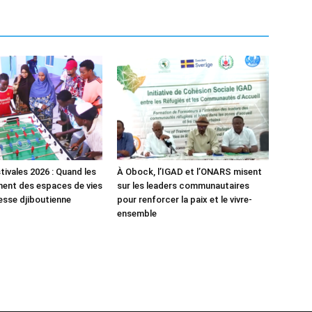
tivales 2026 : Quand les
À Obock, l’IGAD et l’ONARS misent
ent des espaces de vies
sur les leaders communautaires
nesse djiboutienne
pour renforcer la paix et le vivre-
ensemble