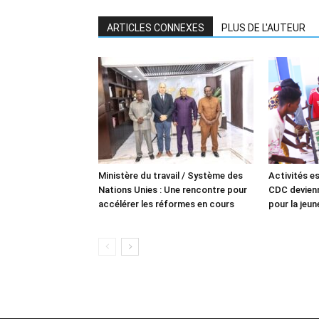
ARTICLES CONNEXES
PLUS DE L'AUTEUR
Ministère du travail / Système des
Activités es
Nations Unies : Une rencontre pour
CDC devienn
accélérer les réformes en cours
pour la jeu