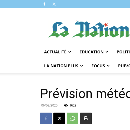
LA
NATION
ACTUALITÉ
EDUCATION
POLIT
LA NATION PLUS
FOCUS
PUB/
Prévision météo
06/02/2020
1629