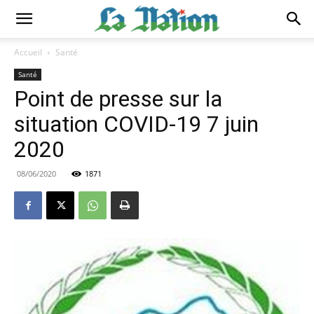
Accueil
Santé
Santé
Point de presse sur la
situation COVID-19 7 juin
2020
08/06/2020
1871