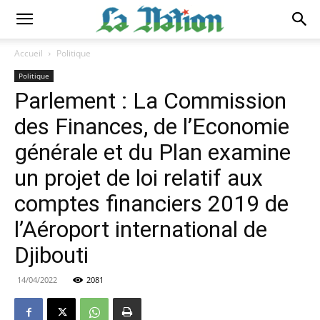
Accueil
Politique
Politique
Parlement : La Commission
des Finances, de l’Economie
générale et du Plan examine
un projet de loi relatif aux
comptes financiers 2019 de
l’Aéroport international de
Djibouti
14/04/2022
2081