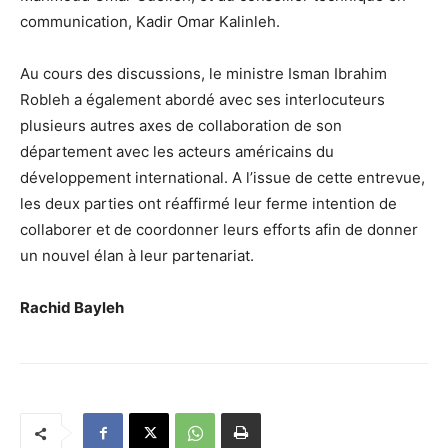
communication, Kadir Omar Kalinleh.
Au cours des discussions, le ministre Isman Ibrahim
Robleh a également abordé avec ses interlocuteurs
plusieurs autres axes de collaboration de son
département avec les acteurs américains du
développement international. A l’issue de cette entrevue,
les deux parties ont réaffirmé leur ferme intention de
collaborer et de coordonner leurs efforts afin de donner
un nouvel élan à leur partenariat.
Rachid Bayleh