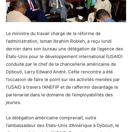
Le ministre du travail chargé de la réforme de
l’administration, Isman Ibrahim Robleh, a reçu lundi
dernier dans son bureau une délégation de l’agence des
États-Unis pour le développement international (USAID)
conduite par le chef de la chancellerie américaine de
Djibouti, Larry Edward André. Cette rencontre a été
l’occasion de faire le point sur les activités menées par
l’USAID à travers l’ANEFIP et de raffermir davantage le
partenariat dans le domaine de l’employabilités des
jeunes.
La délégation américaine comprenait, outre
l’ambassadeur des Etats-Unis d’Amérique à Djibouti, le