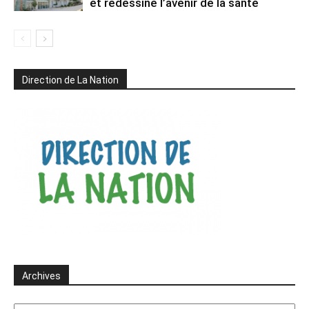
et redessine l’avenir de la santé
Direction de La Nation
Archives
Archives