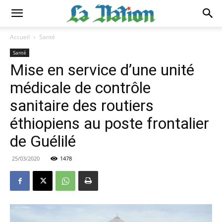
Accueil
Santé
Santé
Mise en service d’une unité
médicale de contrôle
sanitaire des routiers
éthiopiens au poste frontalier
de Guélilé
25/03/2020
1478