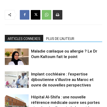
ARTICLES CONNEXES
PLUS DE L'AUTEUR
Maladie cœliaque ou allergie ? Le Dr
Oum Kaltoum fait le point
Implant cochléaire : l’expertise
djiboutienne s’illustre au Maroc et
ouvre de nouvelles perspectives
Hôpital Al-Shifa : une nouvelle
référence médicale ouvre ses portes