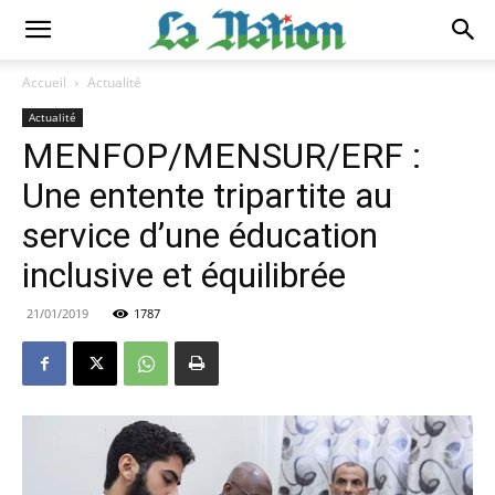
Accueil
Actualité
Actualité
MENFOP/MENSUR/ERF :
Une entente tripartite au
service d’une éducation
inclusive et équilibrée
21/01/2019
1787