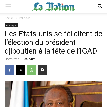
Accueil
Politique
Politique
Les Etats-unis se félicitent de
l’élection du président
djiboutien à la tête de l’IGAD
15/06/2023
3417