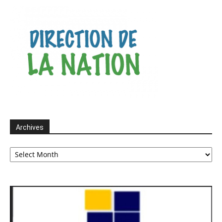
Archives
Archives