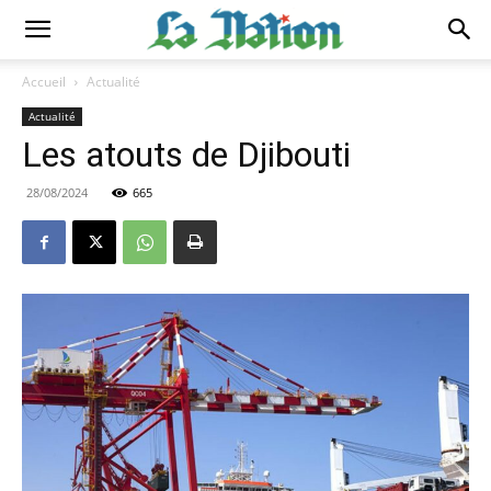
Accueil
Actualité
Actualité
Les atouts de Djibouti
28/08/2024
665