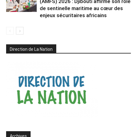
(AMFS) 2026 : Djibouti affirme son rôle
de sentinelle maritime au cœur des
enjeux sécuritaires africains
Direction de La Nation
Archives