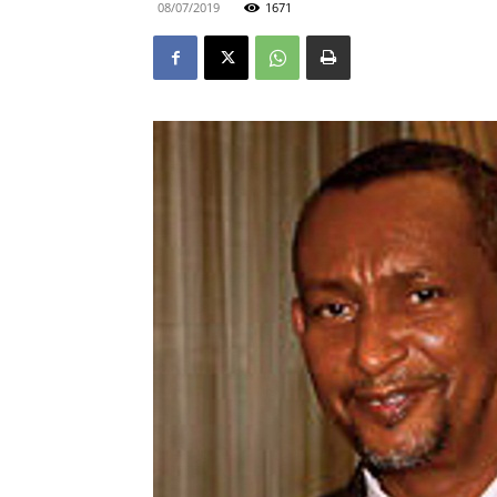
08/07/2019
1671