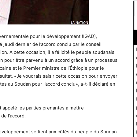
ouvernementale pour le développement (IGAD),
 jeudi dernier de l’accord conclu par le conseil
ion. A cette occasion, il a félicité le peuple soudanais
udan pour être parvenu à un accord grâce à un processus
ricaine et le Premier ministre de l’Éthiopie pour le
sultat. «Je voudrais saisir cette occasion pour envoyer
ntes au Soudan pour l’accord conclu», a-t-il déclaré en
t appelé les parties prenantes à mettre
 de l’accord.
développement se tient aux côtés du peuple du Soudan