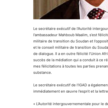
Le secrétaire exécutif de l’Autorité interg
l’ambassadeur Mahboub Maalim, s’est félicité
militaire de transition du Soudan et l’opposit
et le conseil militaire de transition du So
de dialogue. Il a en outre félicité l’Union Af
succès de la médiation qui a conduit à ce ré
mes félicitations à toutes les parties prena
substance.
Le secrétaire exécutif de l’IGAD a égalemen
immédiatement en œuvre l’esprit et la lettre
« L’Autorité intergouvernementale pour le 