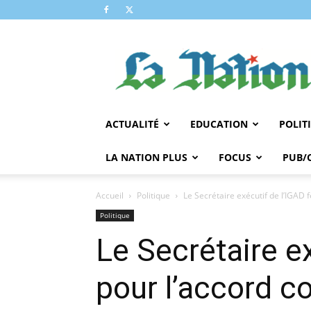
LA
NATION
ACTUALITÉ
EDUCATION
POLIT
LA NATION PLUS
FOCUS
PUB/
Accueil
Politique
Le Secrétaire exécutif de l’IGAD f
Politique
Le Secrétaire ex
pour l’accord c