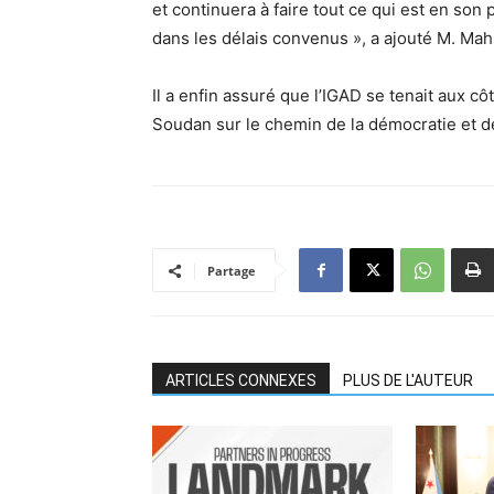
et continuera à faire tout ce qui est en son
dans les délais convenus », a ajouté M. M
Il a enfin assuré que l’IGAD se tenait aux 
Soudan sur le chemin de la démocratie et de 
Partage
ARTICLES CONNEXES
PLUS DE L'AUTEUR