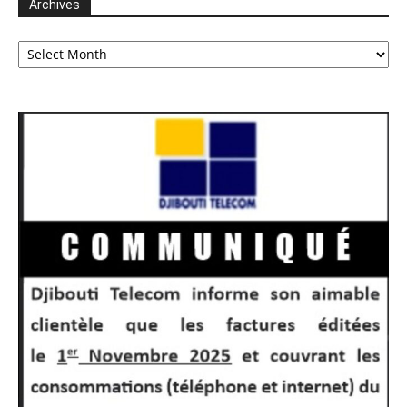
Archives
Archives