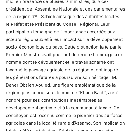
midi en présence de plusieurs ministres, du vice-
président de l’Assemblée Nationale et des parlementaires
de la région d’Ali Sabieh ainsi que des autorités locales,
le Préfet et le Président du Conseil Régional. Leur
participation témoigne de l’importance accordée aux
acteurs régionaux et à leur impact sur le développement
socio-économique du pays. Cette distinction faite par le
Premier Ministre avait pour but de rendre hommage à un
homme dont le dévouement et le travail acharné ont
façonné le paysage agricole de la région et ont inspiré
les générations futures à poursuivre son héritage. M.
Daher Obsieh Aouled, une figure emblématique de la
région, plus connu sous le nom de “Khach Bach”, a été
honoré pour ses contributions inestimables au
développement agricole et à la communauté locale. Ce
concitoyen est reconnu comme le pionnier des surfaces
agricoles dans la localité rurale d’Assamo. Son implication
totale a été cruciale dans l’établissement du premier