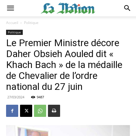
Accueil
Politique
Politique
Le Premier Ministre décore
Daher Obsieh Aouled dit «
Khach Bach » de la médaille
de Chevalier de l’ordre
national du 27 juin
27/03/2024
9487