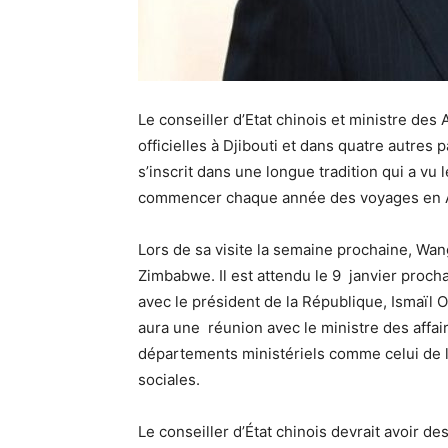
Le conseiller d’Etat chinois et ministre des 
officielles à Djibouti et dans quatre autres 
s’inscrit dans une longue tradition qui a vu 
commencer chaque année des voyages en Afr
Lors de sa visite la semaine prochaine, Wan
Zimbabwe. Il est attendu le 9 janvier procha
avec le président de la République, Ismaïl 
aura une réunion avec le ministre des affair
départements ministériels comme celui de l’
sociales.
Le conseiller d’État chinois devrait avoir de