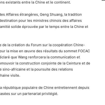
ens existants entre la Chine et le continent.
des Affaires étrangères, Geng Shuang, la tradition
destination pour les ministres chinois des affaires
amitié solide éprouvée par le temps entre la Chine et
 de la création du Forum sur la coopération Chine-
pour la mise en œuvre des résultats du sommet FOCAC
éclaré que Wang renforcera la communication et
romouvoir la construction conjointe de la Ceinture et de
le sino-africaine et la poursuite des relations
haine visite.
la république populaire de Chine entretiennent depuis
basées sur un partenariat privilégié.