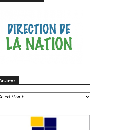
Archives
chives