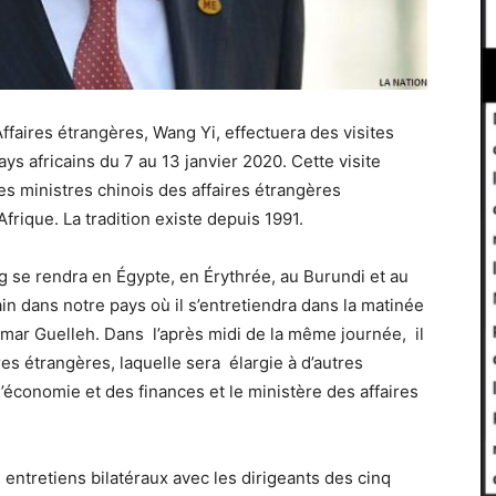
Affaires étrangères, Wang Yi, effectuera des visites
pays africains du 7 au 13 janvier 2020. Cette visite
les ministres chinois des affaires étrangères
ique. La tradition existe depuis 1991.
g se rendra en Égypte, en Érythrée, au Burundi et au
in dans notre pays où il s’entretiendra dans la matinée
Omar Guelleh. Dans l’après midi de la même journée, il
es étrangères, laquelle sera élargie à d’autres
économie et des finances et le ministère des affaires
s entretiens bilatéraux avec les dirigeants des cinq