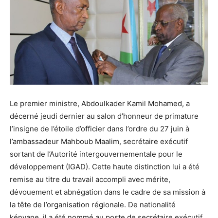
Le premier ministre, Abdoulkader Kamil Mohamed, a
décerné jeudi dernier au salon d’honneur de primature
l’insigne de l’étoile d’officier dans l’ordre du 27 juin à
l’ambassadeur Mahboub Maalim, secrétaire exécutif
sortant de l’Autorité intergouvernementale pour le
développement (IGAD). Cette haute distinction lui a été
remise au titre du travail accompli avec mérite,
dévouement et abnégation dans le cadre de sa mission à
la tête de l’organisation régionale. De nationalité
kényane, il a été nommé au poste de secrétaire exécutif