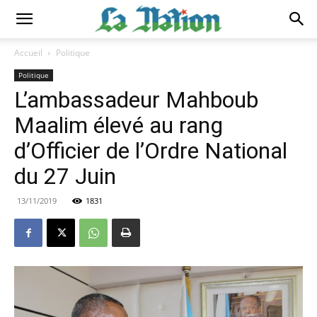
Accueil
Politique
Politique
L’ambassadeur Mahboub
Maalim élevé au rang
d’Officier de l’Ordre National
du 27 Juin
13/11/2019
1831