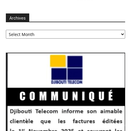
Archives
Archives