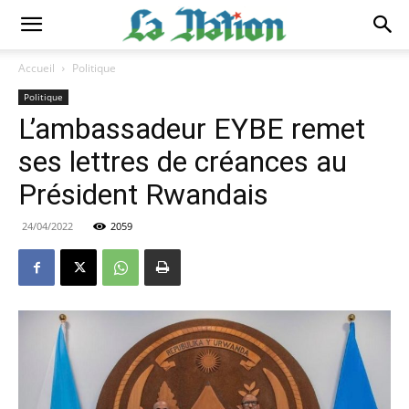
Accueil
Politique
Politique
L’ambassadeur EYBE remet
ses lettres de créances au
Président Rwandais
24/04/2022
2059