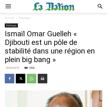
Accueil
Politique
Politique
Ismaïl Omar Guelleh «
Djibouti est un pôle de
stabilité dans une région en
plein big bang »
09/04/2019
1856