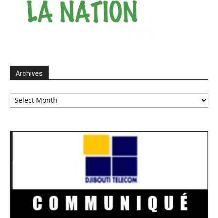
Archives
Archives