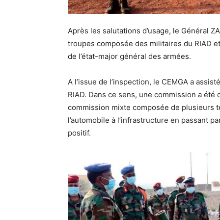
Après les salutations d’usage, le Général 
troupes composée des militaires du RIAD et 
de l’état-major général des armées.
A l’issue de l’inspection, le CEMGA a assis
RIAD. Dans ce sens, une commission a été cr
commission mixte composée de plusieurs te
l’automobile à l’infrastructure en passant pa
positif.