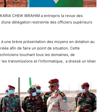
ZAKARIA CHEIK IBRAHIM a entrepris la revue des
d’une délégation restreinte des officiers supérieurs
té à une brève présentation des moyens en dotation au
éée afin de faire un point de situation. Cette
chniciens touchant tous les domaines, de
r les transmissions et l’informatique, a dressé un bilan