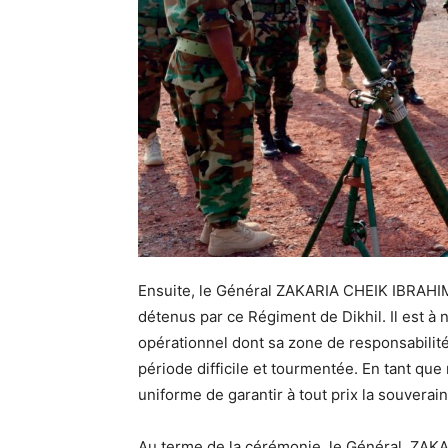
Ensuite, le Général ZAKARIA CHEIK IBRAHIM
détenus par ce Régiment de Dikhil. Il est à
opérationnel dont sa zone de responsabilité 
période difficile et tourmentée. En tant que 
uniforme de garantir à tout prix la souverai
Au terme de la cérémonie, le Général ZAKAR