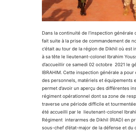
Dans la continuité de l’inspection général
fait suite à la prise de commandement de no
c’était au tour de la région de Dikhil où es
à sa tête le lieutenant-colonel Ibrahim You
d’accueillir ce samedi 02 octobre 2021 le
IBRAHIM. Cette inspection générale a pour ob
des personnels, matériels et équipements e
permet d’avoir un aperçu des différentes ins
régiment opérationnel dont sa zone de respon
traverse une période difficile et tourmenté
été accueilli par le lieutenant-colonel Ibr
Régiment interarmes de Dikhil (RIAD) en 
sous-chef d’état-major de la défense et du