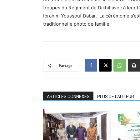
troupes du Régiment de Dikhil avec à leur t
Ibrahim Youssouf Dabar. La cérémonie s’est 
traditionnelle photo de famille.
Partage
ARTICLES CONNEXES
PLUS DE L'AUTEUR