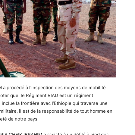
 a procédé à l’inspection des moyens de mobilité
 noter que le Régiment RIAD est un régiment
inclue la frontière avec l’Ethiopie qui traverse une
militaire, il est de la responsabilité de tout homme en
neté de notre pays.
IA CHEIK IBRAHIM a assisté à un défilé à pied des