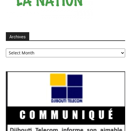
Archives
Archives