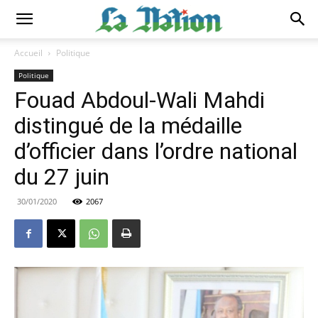
Accueil
Politique
Politique
Fouad Abdoul-Wali Mahdi
distingué de la médaille
d’officier dans l’ordre national
du 27 juin
30/01/2020
2067