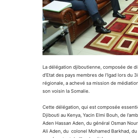
La délégation djiboutienne, composée de di
d’Etat des pays membres de l’Igad lors du 
régionale, a achevé sa mission de médiation
son voisin la Somalie.
Cette délégation, qui est composée essenti
Djibouti au Kenya, Yacin Elmi Bouh, de l’am
Aden Hassan Aden, du général Osman Nour 
Ali Aden, du colonel Mohamed Barkhad, du 