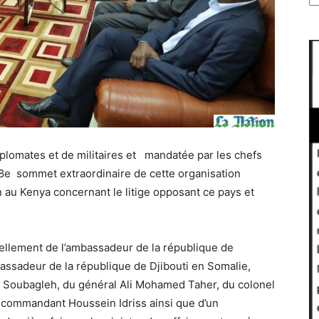
plomates et de militaires et mandatée par les chefs
38e sommet extraordinaire de cette organisation
 au Kenya concernant le litige opposant ce pays et
ellement de l’ambassadeur de la république de
bassadeur de la république de Djibouti en Somalie,
Soubagleh, du général Ali Mohamed Taher, du colonel
commandant Houssein Idriss ainsi que d’un