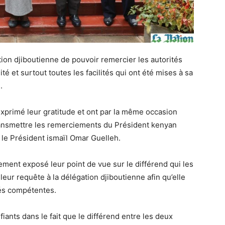
tion djiboutienne de pouvoir remercier les autorités
té et surtout toutes les facilités qui ont été mises à sa
.
exprimé leur gratitude et ont par la même occasion
ransmettre les remerciements du Président kenyan
le Président ismaïl Omar Guelleh.
gement exposé leur point de vue sur le différend qui les
leur requête à la délégation djiboutienne afin qu’elle
tés compétentes.
fiants dans le fait que le différend entre les deux