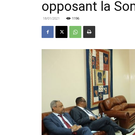
opposant la So
18/01/2021
1196