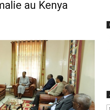
malie au Kenya
Ar