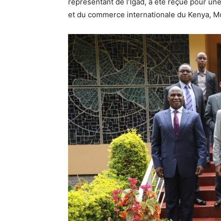
représentant de l’Igad, a été reçue pour une
et du commerce internationale du Kenya, M