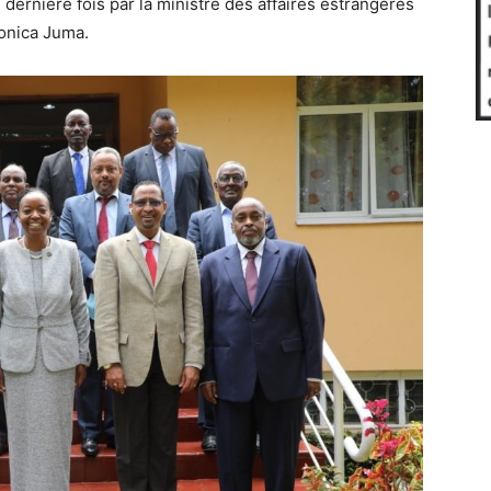
 dernière fois par la ministre des affaires estrangères
onica Juma.