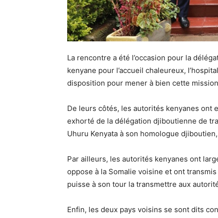
La rencontre a été l’occasion pour la déléga
kenyane pour l’accueil chaleureux, l’hospitali
disposition pour mener à bien cette mission
De leurs côtés, les autorités kenyanes ont 
exhorté de la délégation djiboutienne de t
Uhuru Kenyata à son homologue djiboutien, 
Par ailleurs, les autorités kenyanes ont lar
oppose à la Somalie voisine et ont transmis 
puisse à son tour la transmettre aux autori
Enfin, les deux pays voisins se sont dits con