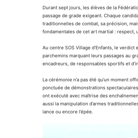
Durant sept jours, les élèves de la Fédérati
passage de grade exigeant. Chaque candida
traditionnelles de combat, sa précision, mai
fondamentales de cet art martial : respect, 
Au centre SOS Village d’Enfants, le verdict e
parchemins marquant leurs passages au grad
encadreurs, de responsables sportifs et d’i
La cérémonie n’a pas été qu’un moment offici
ponctuée de démonstrations spectaculaires. 
ont exécuté avec maîtrise des enchaînement
aussi la manipulation d’armes traditionnelles
lance ou encore l’épée.