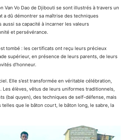
on Van Vo Dao de Djibouti se sont illustrés à travers un
t a dû démontrer sa maîtrise des techniques
s aussi sa capacité à incarner les valeurs
unité et persévérance.
st tombé : les certificats ont reçu leurs précieux
e supérieur, en présence de leurs parents, de leurs
nvités d’honneur.
el. Elle s’est transformée en véritable célébration,
Les élèves, vêtus de leurs uniformes traditionnels,
s (bai quyen), des techniques de self-défense, mais
 telles que le bâton court, le bâton long, le sabre, la