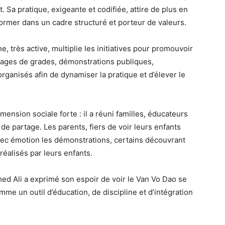
 Sa pratique, exigeante et codifiée, attire de plus en
ormer dans un cadre structuré et porteur de valeurs.
e, très active, multiplie les initiatives pour promouvoir
ssages de grades, démonstrations publiques,
rganisés afin de dynamiser la pratique et d’élever le
ension sociale forte : il a réuni familles, éducateurs
e partage. Les parents, fiers de voir leurs enfants
avec émotion les démonstrations, certains découvrant
réalisés par leurs enfants.
d Ali a exprimé son espoir de voir le Van Vo Dao se
me un outil d’éducation, de discipline et d’intégration