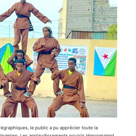
graphiques, le public a pu apprécier toute la
 vietnamien. Les applaudissements nourris témoignaient