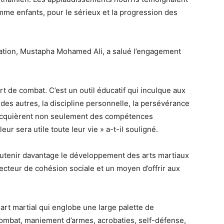
mme enfants, pour le sérieux et la progression des
ration, Mustapha Mohamed Ali, a salué l’engagement
t de combat. C’est un outil éducatif qui inculque aux
 des autres, la discipline personnelle, la persévérance
es acquièrent non seulement des compétences
ur sera utile toute leur vie » a-t-il souligné.
soutenir davantage le développement des arts martiaux
 vecteur de cohésion sociale et un moyen d’offrir aux
art martial qui englobe une large palette de
 combat, maniement d’armes, acrobaties, self-défense,