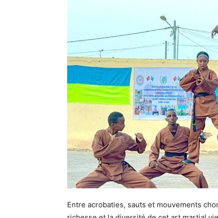
Entre acrobaties, sauts et mouvements choré
richesse et la diversité de cet art martial