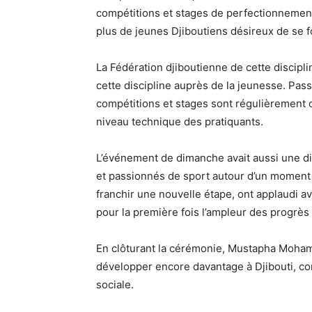
compétitions et stages de perfectionnement.
plus de jeunes Djiboutiens désireux de se f
La Fédération djiboutienne de cette disciplin
cette discipline auprès de la jeunesse. Pa
compétitions et stages sont régulièrement o
niveau technique des pratiquants.
L’événement de dimanche avait aussi une dim
et passionnés de sport autour d’un moment d
franchir une nouvelle étape, ont applaudi 
pour la première fois l’ampleur des progrès 
En clôturant la cérémonie, Mustapha Mohame
développer encore davantage à Djibouti, com
sociale.