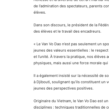
de l’admiration des spectateurs, parents co
élèves.
Dans son discours, le président de la Fédé
des élèves et le travail des encadreurs.
« Le Van Vo Dao n’est pas seulement un spor
jeunes des valeurs essentielles : le respect
et l’unité. À travers la pratique, nos élèv
physiques, mais aussi une force morale qui le
Il a également insisté sur la nécessité de 
à Djibouti, soulignant qu’ils constituent un
jeunes des perspectives positives.
Originaire du Vietnam, le Van Vo Dao est un 
disciplines : techniques traditionnelles de