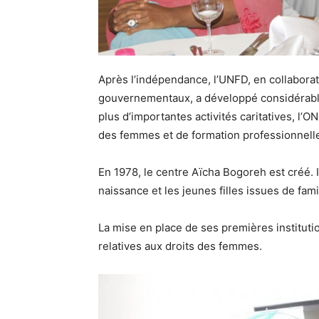
Après l’indépendance, l’UNFD, en collabor
gouvernementaux, a développé considérable
plus d’importantes activités caritatives, 
des femmes et de formation professionnell
En 1978, le centre Aïcha Bogoreh est créé. Il
naissance et les jeunes filles issues de fam
La mise en place de ses premières institutio
relatives aux droits des femmes.