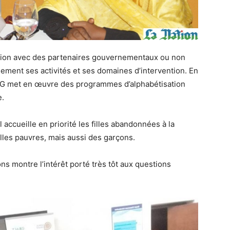
ation avec des partenaires gouvernementaux ou non
ment ses activités et ses domaines d’intervention. En
l’ONG met en œuvre des programmes d’alphabétisation
e.
 accueille en priorité les filles abandonnées à la
illes pauvres, mais aussi des garçons.
ns montre l’intérêt porté très tôt aux questions