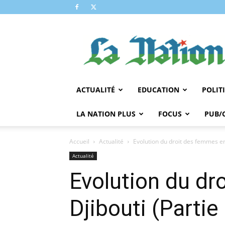
LA
NATION
ACTUALITÉ
EDUCATION
POLIT
LA NATION PLUS
FOCUS
PUB/
Accueil
Actualité
Evolution du droit des femmes en
Actualité
Evolution du dr
Djibouti (Partie