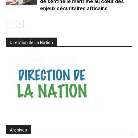
de sentinelle maritime au cœur des
enjeux sécuritaires africains
Direction de La Nation
Archives