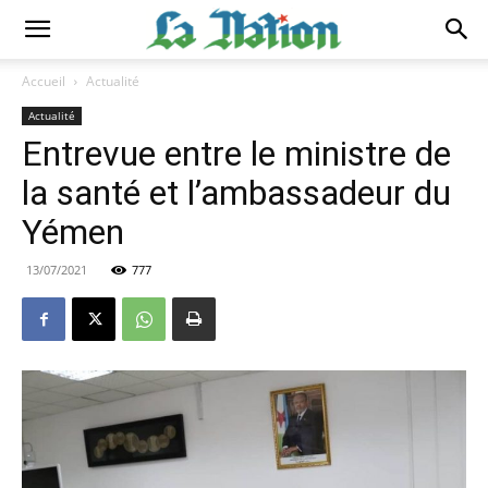
Accueil
Actualité
Actualité
Entrevue entre le ministre de
la santé et l’ambassadeur du
Yémen
13/07/2021
777