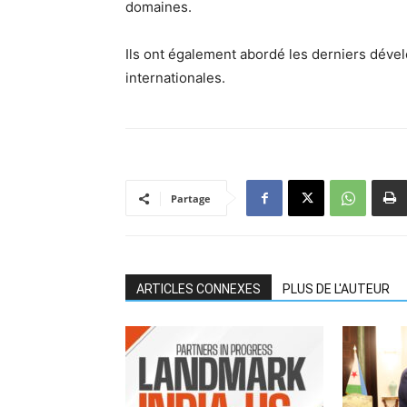
domaines.
Ils ont également abordé les derniers déve
internationales.
Partage
ARTICLES CONNEXES
PLUS DE L'AUTEUR