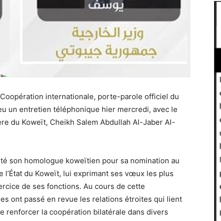
 Coopération internationale, porte-parole officiel du
 un entretien téléphonique hier mercredi, avec le
frère du Koweït, Cheikh Salem Abdullah Al-Jaber Al-
icité son homologue koweïtien pour sa nomination au
 l’État du Koweït, lui exprimant ses vœux les plus
rcice de ses fonctions. Au cours de cette
s ont passé en revue les relations étroites qui lient
e renforcer la coopération bilatérale dans divers