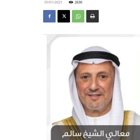
05/01/2023
2630