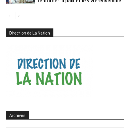
renforcer la paix et le vivre-ensemble
Direction de La Nation
Archives
Archives