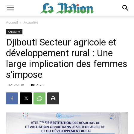
Accueil
Actualité
Actualité
Djibouti Secteur agricole et
développement rural : Une
large implication des femmes
s’impose
16/12/2018
2176