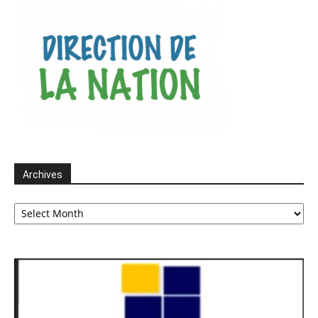
Archives
Archives