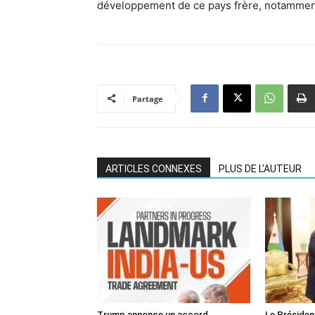
développement de ce pays frère, notamment
Partage
ARTICLES CONNEXES
PLUS DE L'AUTEUR
Trump annonce un accord
Le Président