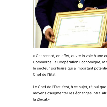
« Cet accord, en effet, ouvre la voie à une
Commerce, la Coopération Economique, la Séc
le secteur portuaire qui a important potenti
Chef de l’Etat.
Le Chef de l’Etat s’est, à ce sujet, réjoui qu
moyens d’augmenter les échanges intra-afri
la Zlecaf.»