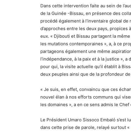
Dans cette intervention faite au sein de l’a
de la Guinée -Bissau, en présence des colla
procédé également à l’inventaire global de
d’approches entre les deux pays, propices à 
eux. « Djibouti et Bissau partagent la même
les mutations contemporaines », a, à ce pro
partageons également une même aspiration au
l’indépendance, à la paix et à la justice », 
pour qui, la visite actuelle qu’il établit à Bi
deux peuples ainsi que de la profondeur de 
« Je suis, en effet, convaincu que ces écha
nouvel élan à nos efforts communs qui visen
les domaines », a en ce sens admis le Chef d
Le Président Umaro Sissoco Embaló s’est lui
dans cette prise de parole, relayé surtout 