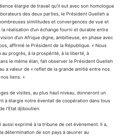
udience élargie de travail qu’il eut avec son homologue
borateurs des deux parties, le Président Guelleh a
 nombreuses similitudes et convergences de vue et
la réalisation d’un échange fourni et durable entre
 vision d’un Afrique digne, ambitieuse, en phase avec
pos, affirmé le Président de la République. « Nous
 progrès, à la prospérité, à la liberté, à
a dans le même élan, fait observer le Président Guelleh
ssau a valeur de « reflet de la grande amitié entre nos
nos liens. »
nges de visites, au plus haut niveau, donneront un
t à élargie notre éventail de coopération dans tous
e l’Etat djiboutien.
 aussi exprimé à la tribune de cet évènement. Il a,
« la détermination de son pays à œuvrer au