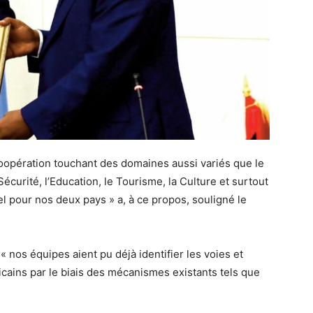
 coopération touchant des domaines aussi variés que le
urité, l’Education, le Tourisme, la Culture et surtout
el pour nos deux pays » a, à ce propos, souligné le
e « nos équipes aient pu déjà identifier les voies et
cains par le biais des mécanismes existants tels que