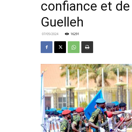
confiance et de 
Guelleh
07/05/2024
16291