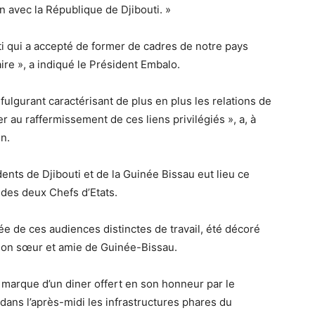
 avec la République de Djibouti. »
i qui a accepté de former de cadres de notre pays
ire », a indiqué le Président Embalo.
lgurant caractérisant de plus en plus les relations de
 au raffermissement de ces liens privilégiés », a, à
n.
dents de Djibouti et de la Guinée Bissau eut lieu ce
e des deux Chefs d’Etats.
lée de ces audiences distinctes de travail, été décoré
ation sœur et amie de Guinée-Bissau.
de marque d’un diner offert en son honneur par le
dans l’après-midi les infrastructures phares du