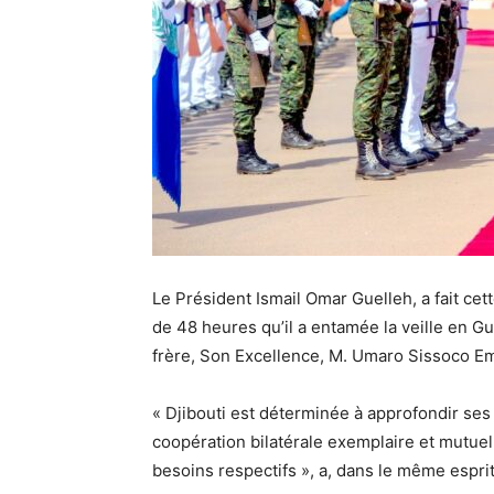
Le Président Ismail Omar Guelleh, a fait cette
de 48 heures qu’il a entamée la veille en G
frère, Son Excellence, M. Umaro Sissoco E
« Djibouti est déterminée à approfondir ses 
coopération bilatérale exemplaire et mutu
besoins respectifs », a, dans le même esprit 