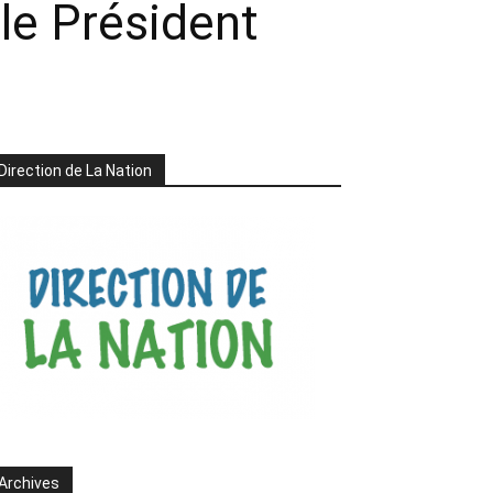
 le Président
Direction de La Nation
Archives