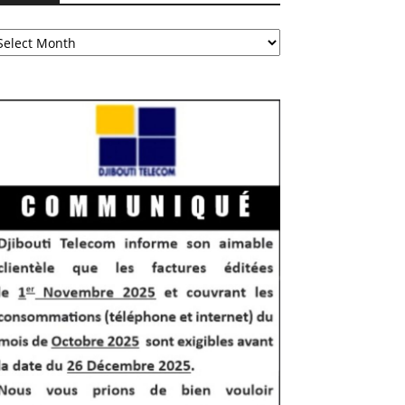
chives