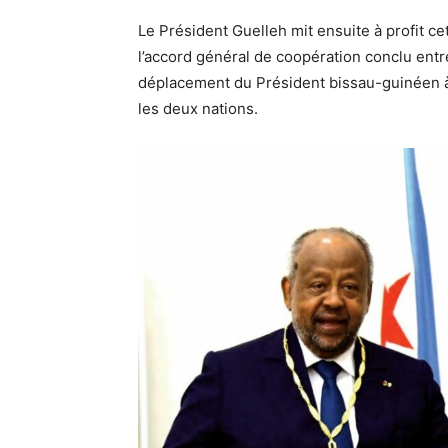
Le Président Guelleh mit ensuite à profit cet
l’accord général de coopération conclu entre
déplacement du Président bissau-guinéen à 
les deux nations.