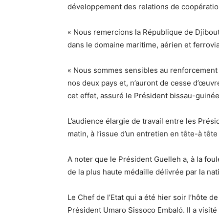
développement des relations de coopération
« Nous remercions la République de Djibout
dans le domaine maritime, aérien et ferrovia
« Nous sommes sensibles au renforcement fu
nos deux pays et, n’auront de cesse d’œuvrer
cet effet, assuré le Président bissau-guinée
L’audience élargie de travail entre les Prési
matin, à l’issue d’un entretien en tête-à têt
A noter que le Président Guelleh a, à la fou
de la plus haute médaille délivrée par la n
Le Chef de l’Etat qui a été hier soir l’hôte 
Président Umaro Sissoco Embaló. Il a visité 