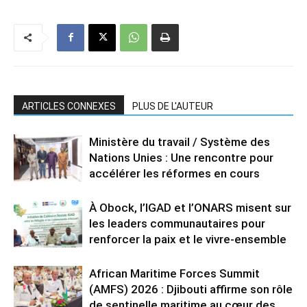
ARTICLES CONNEXES
PLUS DE L'AUTEUR
Ministère du travail / Système des
Nations Unies : Une rencontre pour
accélérer les réformes en cours
À Obock, l’IGAD et l’ONARS misent sur
les leaders communautaires pour
renforcer la paix et le vivre-ensemble
African Maritime Forces Summit
(AMFS) 2026 : Djibouti affirme son rôle
de sentinelle maritime au cœur des