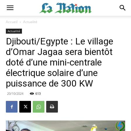
Accueil
Actualité
Actualité
Djibouti/Egypte : Le village
d’Omar Jagaa sera bientôt
doté d’une mini-centrale
électrique solaire d’une
puissance de 300 KW
20/10/2024
613