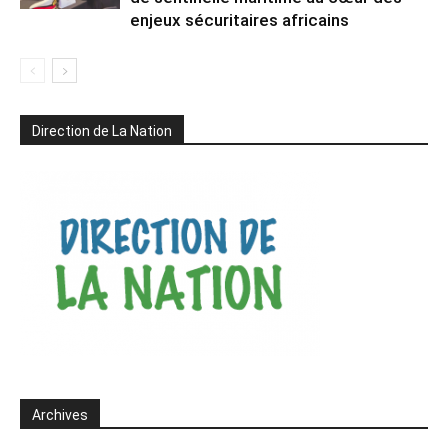
enjeux sécuritaires africains
Direction de La Nation
Archives