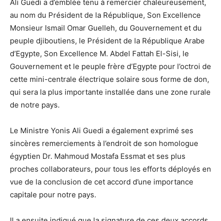
Ali Guedi a d’emblée tenu à remercier chaleureusement,
au nom du Président de la République, Son Excellence
Monsieur Ismail Omar Guelleh, du Gouvernement et du
peuple djiboutiens, le Président de la République Arabe
d’Egypte, Son Excellence M. Abdel Fattah El-Sisi, le
Gouvernement et le peuple frère d’Egypte pour l’octroi de
cette mini-centrale électrique solaire sous forme de don,
qui sera la plus importante installée dans une zone rurale
de notre pays.
Le Ministre Yonis Ali Guedi a également exprimé ses
sincères remerciements à l’endroit de son homologue
égyptien Dr. Mahmoud Mostafa Essmat et ses plus
proches collaborateurs, pour tous les efforts déployés en
vue de la conclusion de cet accord d’une importance
capitale pour notre pays.
Il a ensuite indiqué que la signature de ces deux accords