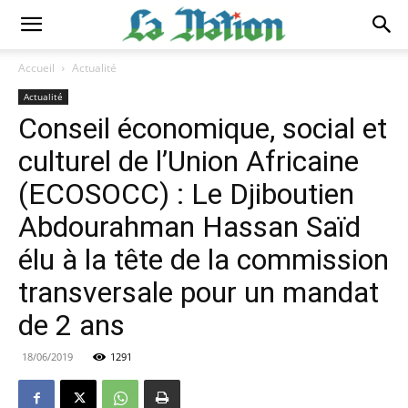
Accueil
Actualité
Actualité
Conseil économique, social et
culturel de l’Union Africaine
(ECOSOCC) : Le Djiboutien
Abdourahman Hassan Saïd
élu à la tête de la commission
transversale pour un mandat
de 2 ans
18/06/2019
1291