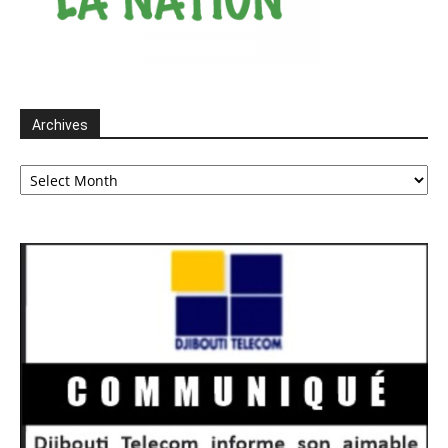
Archives
Archives