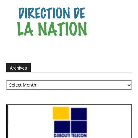
Archives
Archives