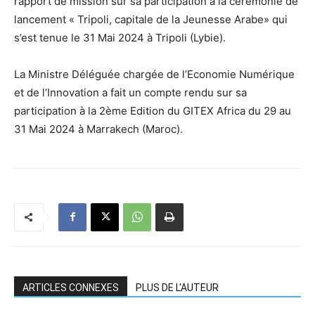
rapport de mission sur sa participation à la cérémonie de
lancement « Tripoli, capitale de la Jeunesse Arabe» qui
s’est tenue le 31 Mai 2024 à Tripoli (Lybie).
La Ministre Déléguée chargée de l’Economie Numérique
et de l’Innovation a fait un compte rendu sur sa
participation à la 2ème Edition du GITEX Africa du 29 au
31 Mai 2024 à Marrakech (Maroc).
ARTICLES CONNEXES
PLUS DE L'AUTEUR