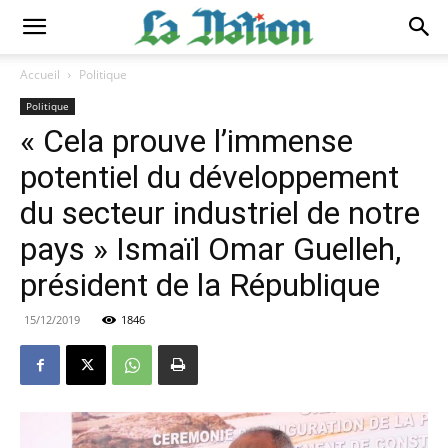
Accueil
Politique
Politique
« Cela prouve l’immense
potentiel du développement
du secteur industriel de notre
pays » Ismaïl Omar Guelleh,
président de la République
15/12/2019
1846