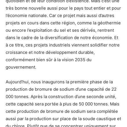
quotidien et de leur condition d’existence. Mais c’est une
très bonne nouvelle aussi pour le pays tout entier et pour
l’économie nationale. Car ce projet mais aussi d’autres
projets en cours dans cette région, comme la géothermie
ou encore l’exploitation du sel et ses dérivés, rentrent
dans le cadre de la diversification de notre économie. Et
à ce titre, ces projets industriels viennent solidifier notre
croissance et notre développement durable,
conformément bien sûr à la vision 2035 du
gouvernement.
Aujourd’hui, nous inaugurons la première phase de la
production de bromure de sodium d’une capacité de 22
000 tonnes. Après la construction d’une seconde unité,
cette capacité sera portée à plus de 50 000 tonnes. Mais
cette production de bromure de sodium sera complétée
aussi par la production sur place de la soude caustique et
du chlore. Plutôt que de se concentrer uniquement sur