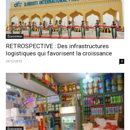
Économie
RETROSPECTIVE : Des infrastructures
logistiques qui favorisent la croissance
29/12/2019
0
Économie