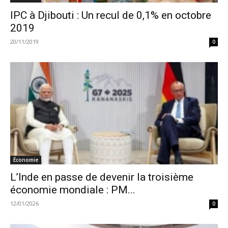
IPC à Djibouti : Un recul de 0,1% en octobre
2019
20/11/2019
0
Économie
L’Inde en passe de devenir la troisième
économie mondiale : PM...
12/01/2026
0