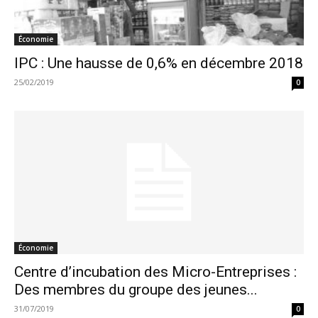
Économie
IPC : Une hausse de 0,6% en décembre 2018
25/02/2019
0
Économie
Centre d’incubation des Micro-Entreprises :
Des membres du groupe des jeunes...
31/07/2019
0