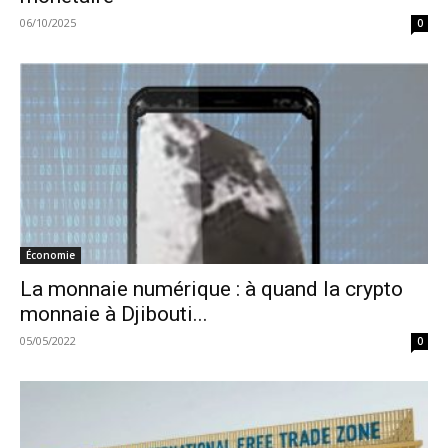
06/10/2025
0
Économie
La monnaie numérique : à quand la crypto
monnaie à Djibouti...
05/05/2022
0