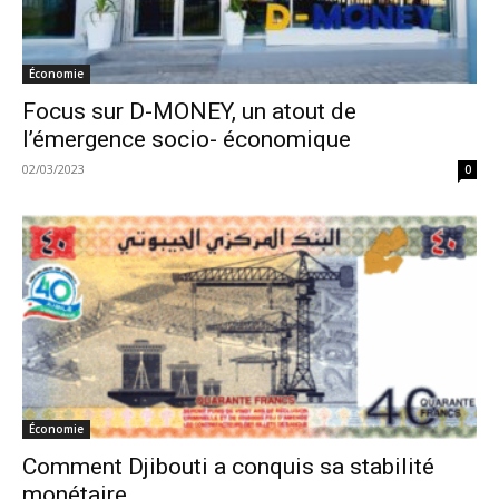
Économie
Focus sur D-MONEY, un atout de
l’émergence socio- économique
02/03/2023
0
Économie
Comment Djibouti a conquis sa stabilité
monétaire