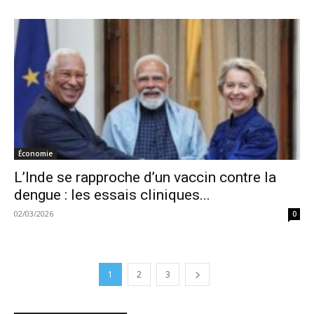
Économie
L’Inde se rapproche d’un vaccin contre la
dengue : les essais cliniques...
02/03/2026
0
1
2
3