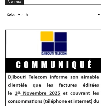
Archives
Archives