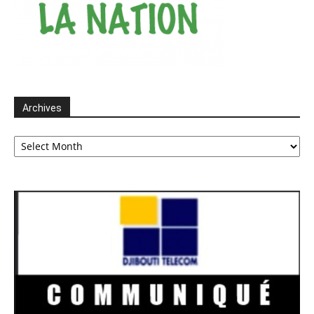
Archives
Archives