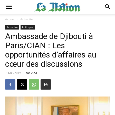
Accueil
Actualité
Actualité
Politique
Ambassade de Djibouti à
Paris/CIAN : Les
opportunités d’affaires au
cœur des discussions
11/03/2019
2251