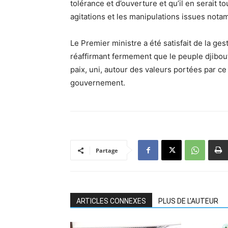
tolérance et d’ouverture et qu’il en serait to
agitations et les manipulations issues not
Le Premier ministre a été satisfait de la ge
réaffirmant fermement que le peuple djibout
paix, uni, autour des valeurs portées par c
gouvernement.
Partage
ARTICLES CONNEXES
PLUS DE L'AUTEUR