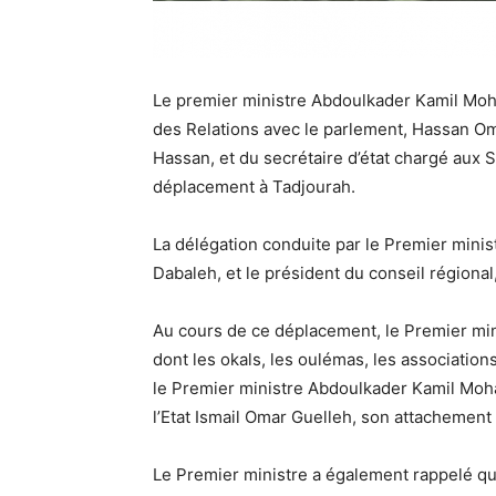
Le premier ministre Abdoulkader Kamil Mo
des Relations avec le parlement, Hassan Om
Hassan, et du secrétaire d’état chargé aux
déplacement à Tadjourah.
La délégation conduite par le Premier minist
Dabaleh, et le président du conseil région
Au cours de ce déplacement, le Premier min
dont les okals, les oulémas, les association
le Premier ministre Abdoulkader Kamil Moh
l’Etat Ismail Omar Guelleh, son attachement p
Le Premier ministre a également rappelé qu