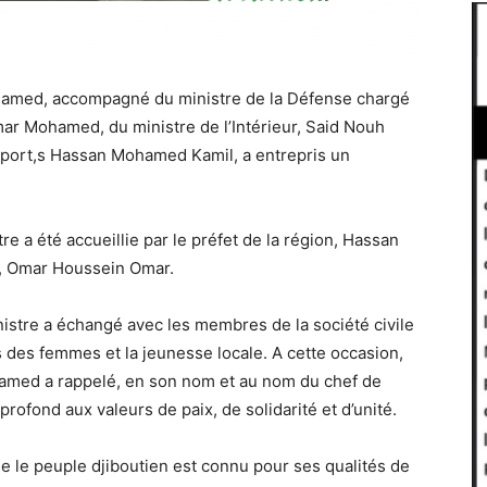
hamed, accompagné du ministre de la Défense chargé
ar Mohamed, du ministre de l’Intérieur, Said Nouh
 Sport,s Hassan Mohamed Kamil, a entrepris un
re a été accueillie par le préfet de la région, Hassan
al, Omar Houssein Omar.
istre a échangé avec les membres de la société civile
s des femmes et la jeunesse locale. A cette occasion,
amed a rappelé, en son nom et au nom du chef de
rofond aux valeurs de paix, de solidarité et d’unité.
e le peuple djiboutien est connu pour ses qualités de