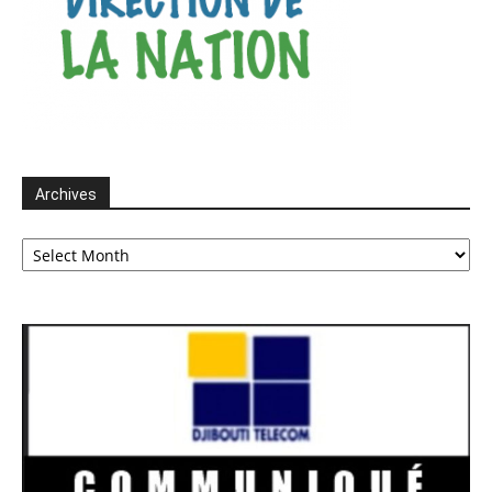
Archives
Archives