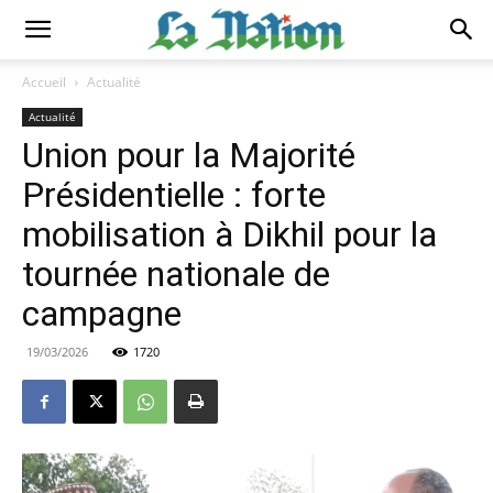
Accueil
Actualité
Actualité
Union pour la Majorité
Présidentielle : forte
mobilisation à Dikhil pour la
tournée nationale de
campagne
19/03/2026
1720