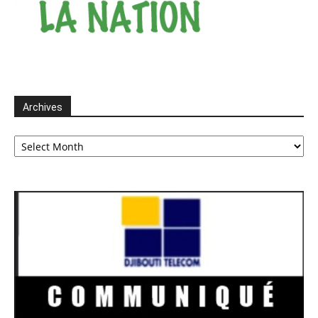
Archives
Archives