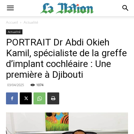
Accueil
Actualité
Actualité
PORTRAIT Dr Abdi Okieh
Kamil, spécialiste de la greffe
d’implant cochléaire : Une
première à Djibouti
03/04/2025
1074