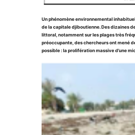
Un phénomène environnemental inhabituel a
de la capitale djiboutienne. Des dizaines d
littoral, notamment sur les plages très fré
préoccupante, des chercheurs ont mené des
possible : la prolifération massive d’une m