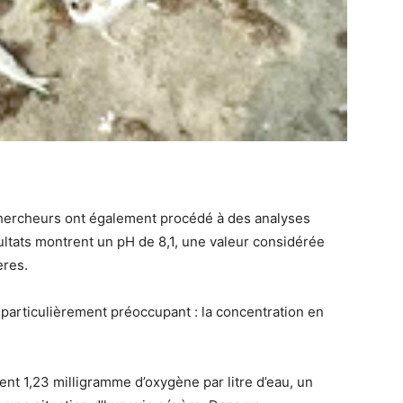
s chercheurs ont également procédé à des analyses
ultats montrent un pH de 8,1, une valeur considérée
ères.
particulièrement préoccupant : la concentration en
nt 1,23 milligramme d’oxygène par litre d’eau, un