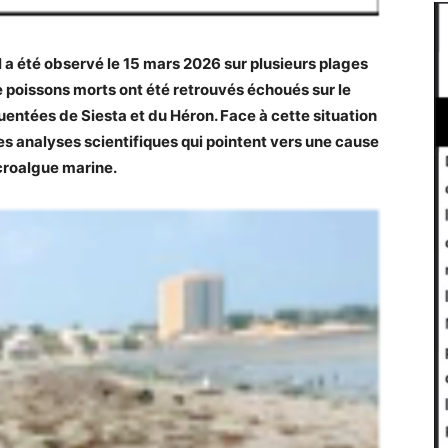
 été observé le 15 mars 2026 sur plusieurs plages
e poissons morts ont été retrouvés échoués sur le
quentées de Siesta et du Héron. Face à cette situation
 analyses scientifiques qui pointent vers une cause
icroalgue marine.