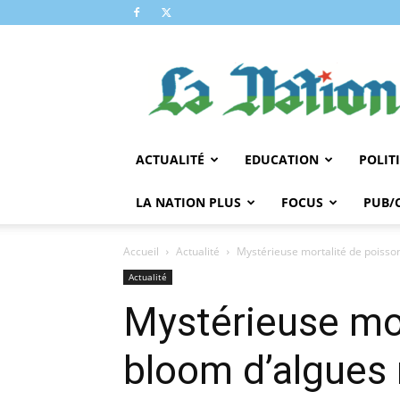
LA
NATION
ACTUALITÉ
EDUCATION
POLIT
LA NATION PLUS
FOCUS
PUB/
Accueil
Actualité
Mystérieuse mortalité de poisson
Actualité
Mystérieuse mor
bloom d’algues 