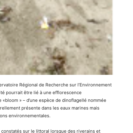
ervatoire Régional de Recherche sur l’Environnement
té pourrait être lié à une efflorescence
 «bloom » – d’une espèce de dinoflagellé nommée
urellement présente dans les eaux marines mais
tions environnementales.
onstatés sur le littoral lorsque des riverains et