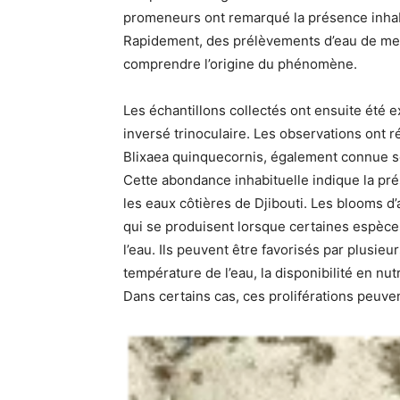
promeneurs ont remarqué la présence inhab
Rapidement, des prélèvements d’eau de mer 
comprendre l’origine du phénomène.
Les échantillons collectés ont ensuite été e
inversé trinoculaire. Les observations ont 
Blixaea quinquecornis, également connue s
Cette abondance inhabituelle indique la p
les eaux côtières de Djibouti. Les blooms
qui se produisent lorsque certaines espèce
l’eau. Ils peuvent être favorisés par plusi
température de l’eau, la disponibilité en nu
Dans certains cas, ces proliférations peuven