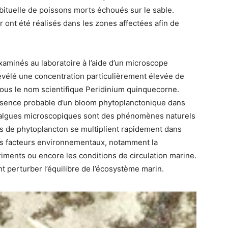
ituelle de poissons morts échoués sur le sable.
ont été réalisés dans les zones affectées afin de
xaminés au laboratoire à l’aide d’un microscope
révélé une concentration particulièrement élevée de
ous le nom scientifique Peridinium quinquecorne.
résence probable d’un bloom phytoplanctonique dans
 d’algues microscopiques sont des phénomènes naturels
s de phytoplancton se multiplient rapidement dans
eurs facteurs environnementaux, notamment la
triments ou encore les conditions de circulation marine.
t perturber l’équilibre de l’écosystème marin.