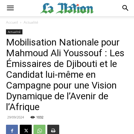
Accueil
Actualité
Actualité
Mobilisation Nationale pour
Mahmoud Ali Youssouf : Les
Émissaires de Djibouti et le
Candidat lui-même en
Campagne pour une Vision
Dynamique de l’Avenir de
l’Afrique
29/09/2024
1032