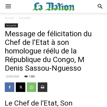
Accueil
Actualité
Actualité
Message de félicitation du
Chef de l’Etat à son
homologue réélu de la
République du Congo, M
Denis Sassou-Nguesso
22/03/2026
1380
Le Chef de l’Etat, Son