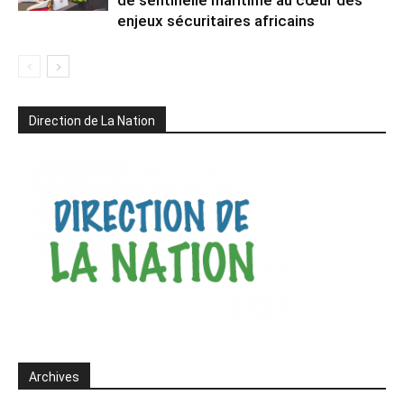
de sentinelle maritime au cœur des
enjeux sécuritaires africains
Direction de La Nation
Archives