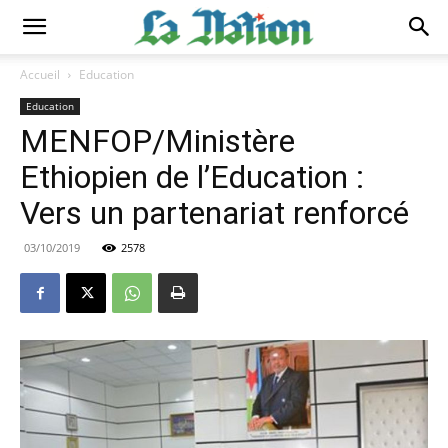
Accueil
Education
Education
MENFOP/Ministère
Ethiopien de l’Education :
Vers un partenariat renforcé
03/10/2019
2578