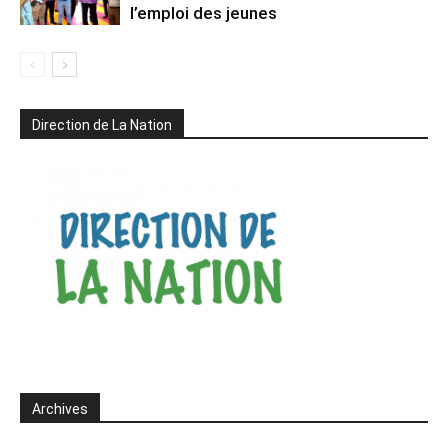
l’emploi des jeunes
Direction de La Nation
Archives
Archives