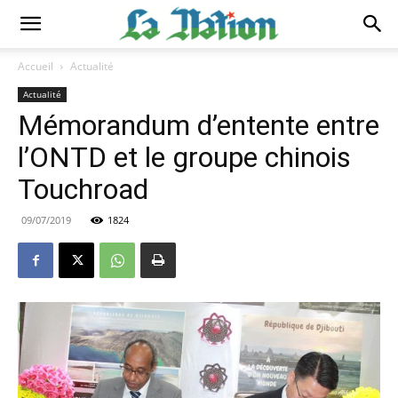
Accueil
Actualité
Actualité
Mémorandum d’entente entre
l’ONTD et le groupe chinois
Touchroad
09/07/2019
1824