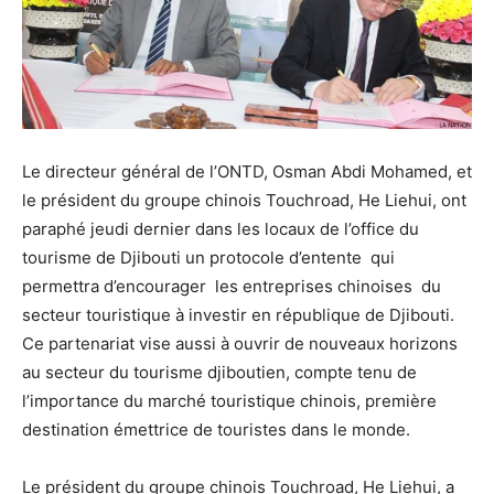
Le directeur général de l’ONTD, Osman Abdi Mohamed, et
le président du groupe chinois Touchroad, He Liehui, ont
paraphé jeudi dernier dans les locaux de l’office du
tourisme de Djibouti un protocole d’entente qui
permettra d’encourager les entreprises chinoises du
secteur touristique à investir en république de Djibouti.
Ce partenariat vise aussi à ouvrir de nouveaux horizons
au secteur du tourisme djiboutien, compte tenu de
l’importance du marché touristique chinois, première
destination émettrice de touristes dans le monde.
Le président du groupe chinois Touchroad, He Liehui, a